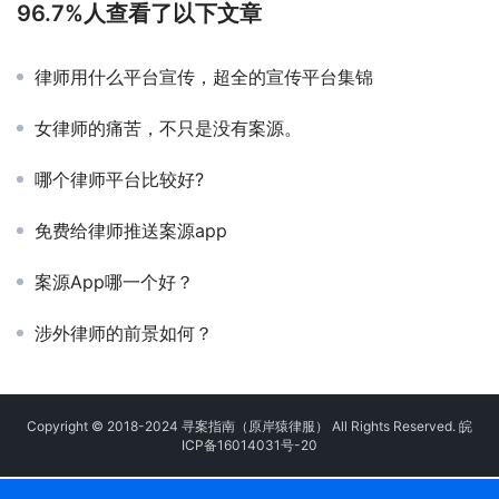
96.7%人查看了以下文章
律师用什么平台宣传，超全的宣传平台集锦
女律师的痛苦，不只是没有案源。
哪个律师平台比较好?
免费给律师推送案源app
案源App哪一个好？
涉外律师的前景如何？
Copyright © 2018-2024 寻案指南（原岸猿律服） All Rights Reserved.
皖
ICP备16014031号-20