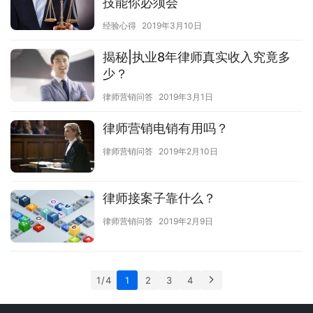
技能你必须会
经验心得
2019年3月10日
揭秘|执业8年律师真实收入究竟多
少？
律师营销问答
2019年3月1日
律师营销电销有用吗？
律师营销问答
2019年2月10日
律师接案子靠什么？
律师营销问答
2019年2月9日
1 / 4
1
2
3
4