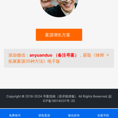
案源增长方案
添加微信：
anyuanduo （备注寻案）
，获取《律师
拓展案源35种方法》电子版
Copyright © 2018-2024 寻案指南（原岸猿律服） All Rights Reserved.
皖
ICP备16014031号-20
免费领书
获取案源
微信咨询
拓案学院