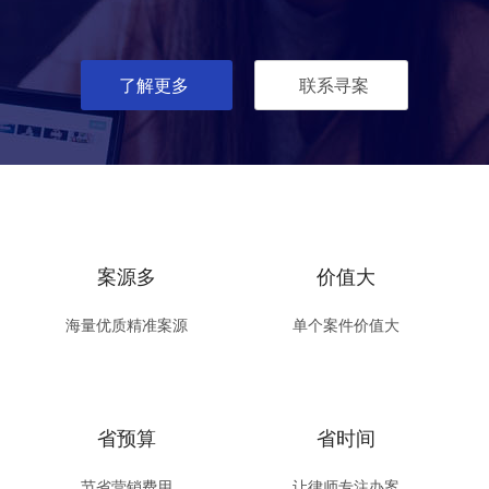
了解更多
联系寻案
案源多
价值大
海量优质精准案源
单个案件价值大
省预算
省时间
节省营销费用
让律师专注办案