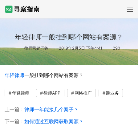
年轻律师一般挂到哪个网站有案源？
律师营销问答
2019年2月5日 下午4:41
290
年轻律师
一般挂到哪个网站有案源？
年轻律师
律师APP
网络推广
跑业务
上一篇：
律师一年能接几个案子？
下一篇：
如何通过互联网获取案源？