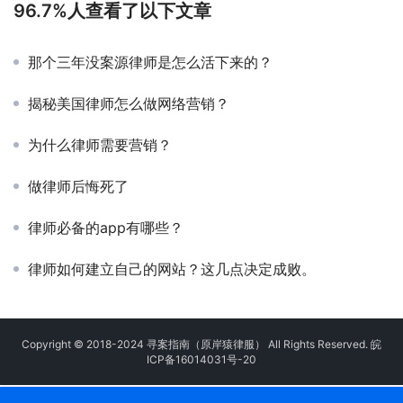
96.7%人查看了以下文章
那个三年没案源律师是怎么活下来的？
揭秘美国律师怎么做网络营销？
为什么律师需要营销？
做律师后悔死了
律师必备的app有哪些？
律师如何建立自己的网站？这几点决定成败。
Copyright © 2018-2024 寻案指南（原岸猿律服） All Rights Reserved.
皖
ICP备16014031号-20