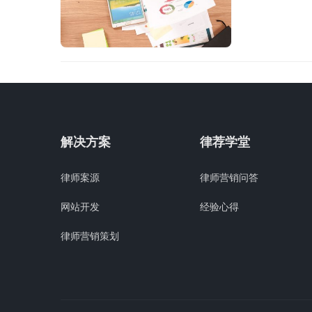
解决方案
律荐学堂
律师案源
律师营销问答
网站开发
经验心得
律师营销策划