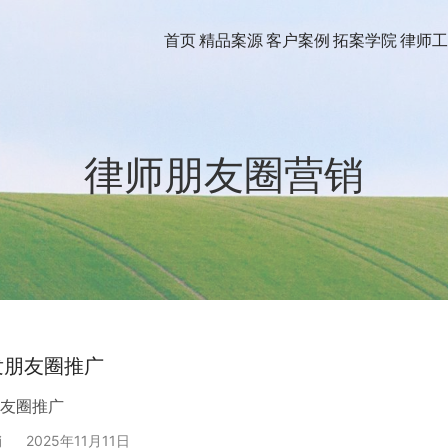
首页
精品案源
客户案例
拓案学院
律师工
律师朋友圈营销
发朋友圈推广
友圈推广
销
2025年11月11日