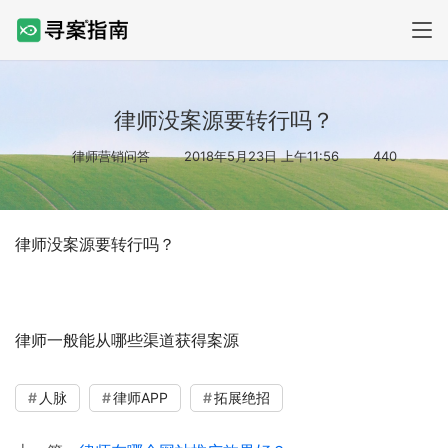
律师没案源要转行吗？
律师营销问答
2018年5月23日 上午11:56
440
律师没案源要转行吗？
律师一般能从哪些渠道获得案源
人脉
律师APP
拓展绝招