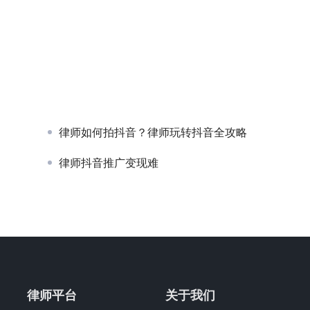
律师如何拍抖音？律师玩转抖音全攻略
律师抖音推广变现难
律师平台
关于我们