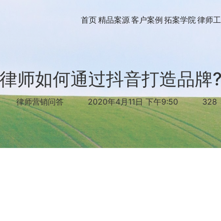
首页
精品案源
客户案例
拓案学院
律师工
律师如何通过抖音打造品牌
律师营销问答
2020年4月11日 下午9:50
328