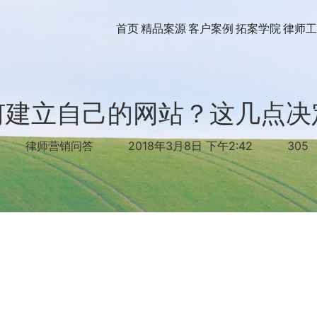
首页
精品案源
客户案例
拓案学院
律师工
何建立自己的网站？这几点决
律师营销问答
2018年3月8日 下午2:42
305