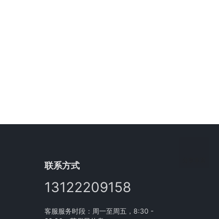
分享本页
联系方式
13122209158
客服服务时段：周一至周五，8:30 -