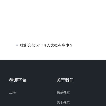
律所合伙人年收入大概有多少？
律师平台
关于我们
上海
联系寻案
关于寻案