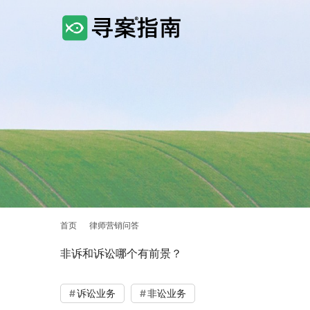
首页
律师营销问答
非诉和诉讼哪个有前景？
诉讼业务
非讼业务