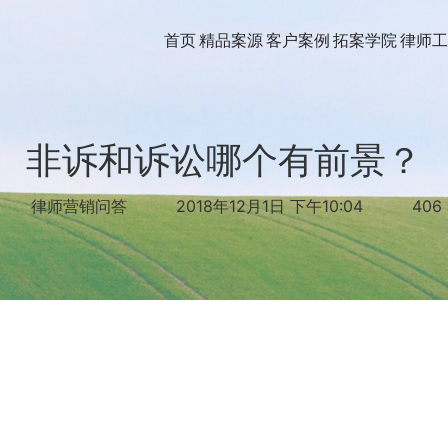
首页
精品案源
客户案例
拓案学院
律师工
非诉和诉讼哪个有前景？
律师营销问答
2018年12月1日 下午10:04
406