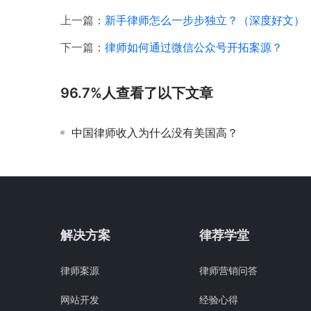
上一篇：
新手律师怎么一步步独立？（深度好文）
下一篇：
律师如何通过微信公众号开拓案源？
96.7%人查看了以下文章
中国律师收入为什么没有美国高？
解决方案
律荐学堂
律师案源
律师营销问答
网站开发
经验心得