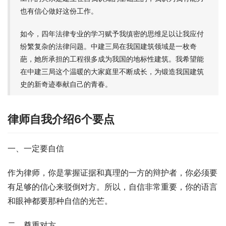
也有信心做好这份工作。
如今，四年法律专业的学习赋予我缜密的思维足以让我应付
纷繁复杂的法律问题。中建三局在我国建筑领域是一枚奇
葩，她所承担的工程很多成为我国的地标性建筑。我希望能
在中建三局这个温暖的大家庭里不断成长，为锻造我国建筑
史的新奇迹奉献自己的青春。
律师自我介绍6个要点
一、一定要自信
作为律师，你是掌握证据和真理的一方的辩护者，你必须要
有足够的信心来驳倒对方。所以，自信非常重要，你的语言
和眼神都要那种自信的光芒。
二、尊重对方