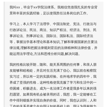
我叫xx，毕业于xx学院法律系。我相信凭借我扎实的专业背
景和丰富的实践经验，足以使我胜任法务岗位的工作。
学习上，本人学习了法理学、中国法制史、宪法、行政法与
行政诉讼法、民法、商法、知识产权法、经济法、刑法、民
事诉讼法、刑事诉讼法、国际法、国际私法、国际经济法
等，掌握法学基本理论和基本知识,了解和掌握国家的主要法
律法规,理解和把握法律规则背后的法律精神和法律价值，并
能运用法学理论,方法和思维分析问题,解决问题。
我的性格比较开朗，随和。能关系周围的任何事，和亲人朋
友能够和睦相处，并且对生活充满了信心。我以前在检察院
实习过，所以有一定的实践经验。在外地求学的四年中，我
养成了坚强的性格，这种性格使我克服了学习和生活中的一
些困难，积极进去。成为一名法律工作者是我多年以来的强
烈愿望。如果我有机会被录用的话，我想，我一定能够在工
作中得到锻炼并实现自身的价值。同时，我也认识到，人和
工作的关系是建立在自我认知的基础上的，我认为我有能力