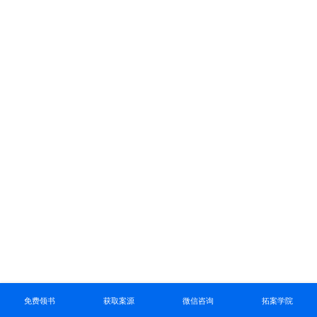
免费领书
获取案源
微信咨询
拓案学院