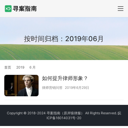
按时间归档：2019年06月
首页
2019
6 月
如何提升律师形象？
律师营销问答
2019年6月29日
Copyright © 2018-2024 寻案指南（原岸猿律服） All Rights Reserved.
皖
ICP备16014031号-20